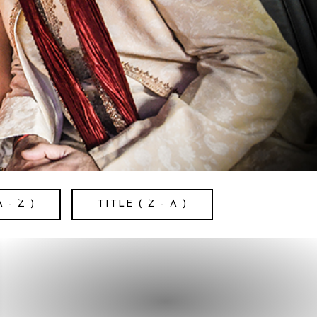
 - Z )
TITLE ( Z - A )