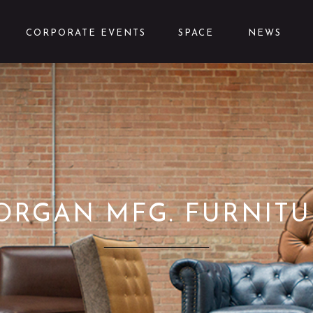
CORPORATE EVENTS
SPACE
NEWS
ORGAN MFG. FURNITU