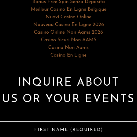
Bonus Free Spin Senza Deposito
Meilleur Casino En Ligne Belgique
Nuovi Casino Online
Nouveau Casino En Ligne 2026
Casino Online Non Aams 2026
Casino Sicuri Non AAMS
Casino Non Aams
Casino En Ligne
INQUIRE ABOUT
US OR YOUR EVENTS